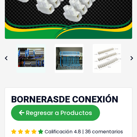
Previous
Ne
BORNERASDE CONEXIÓN
Regresar a Productos
Calificación 4.8 | 36 comentarios