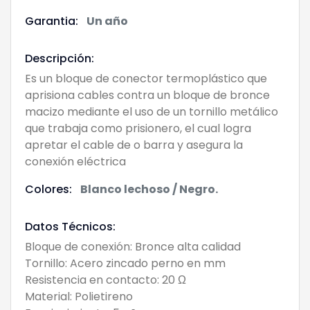
Garantia:
Un año
Descripción:
Es un bloque de conector termoplástico que
aprisiona cables contra un bloque de bronce
macizo mediante el uso de un tornillo metálico
que trabaja como prisionero, el cual logra
apretar el cable de o barra y asegura la
conexión eléctrica
Colores:
Blanco lechoso / Negro.
Datos Técnicos:
Bloque de conexión: Bronce alta calidad
Tornillo: Acero zincado perno en mm
Resistencia en contacto: 20 Ω
Material: Polietireno